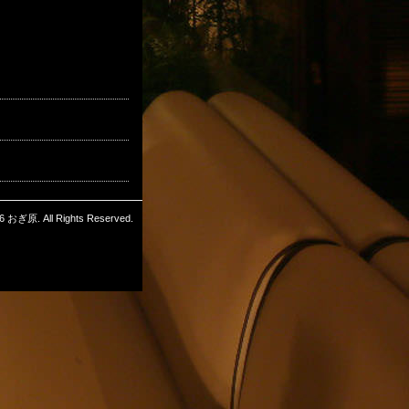
6 おぎ原. All Rights Reserved.