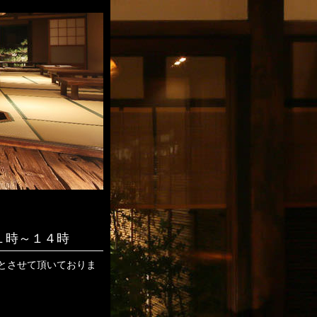
１時～１４時
とさせて頂いておりま