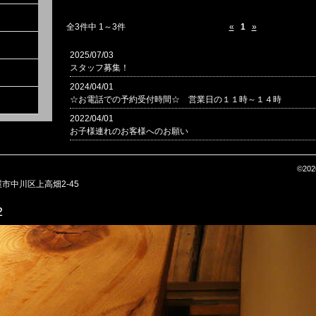
全3件中 1～3件
«
1
»
2025/07/03
スタッフ募集！
2024/04/01
☆お電話での予約受付時間☆ 営業日の１１時～１４時
2022/04/01
お子様連れのお客様へのお願い
©202
屋市中川区上高畑2-45
2