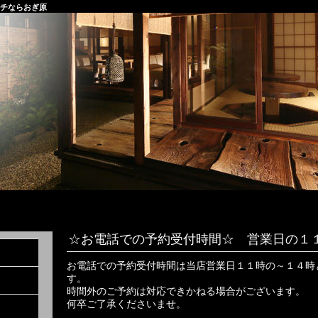
ンチならおぎ原
☆お電話での予約受付時間☆ 営業日の１
お電話での予約受付時間は当店営業日１１時の～１４時
す。
時間外のご予約は対応できかねる場合がございます。
何卒ご了承くださいませ。