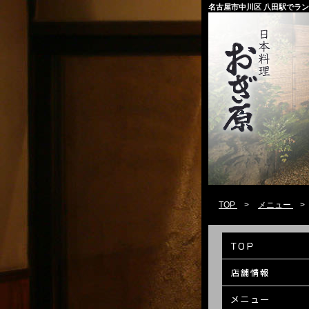
名古屋市中川区 八田駅でラ
TOP
>
メニュー
>