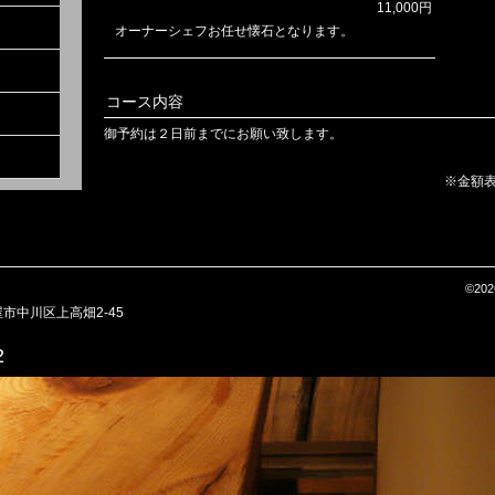
11,000円
オーナーシェフお任せ懐石となります。
コース内容
御予約は２日前までにお願い致します。
※金額
©202
屋市中川区上高畑2-45
2